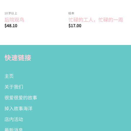
10岁以上
绘本
后院观鸟
忙碌的工人，忙碌的一周
$
48.10
$
17.00
快速链接
主页
关于我们
很爱很爱的故事
掉入故事海洋
店内活动
最新消息