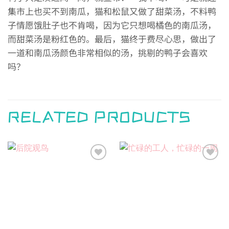
集市上也买不到南瓜，猫和松鼠又做了甜菜汤，不料鸭
子情愿饿肚子也不肯喝，因为它只想喝橘色的南瓜汤，
而甜菜汤是粉红色的。最后，猫终于费尽心思，做出了
一道和南瓜汤颜色非常相似的汤，挑剔的鸭子会喜欢
吗？
RELATED PRODUCTS
Add to
Add to
wishlist
wishlist