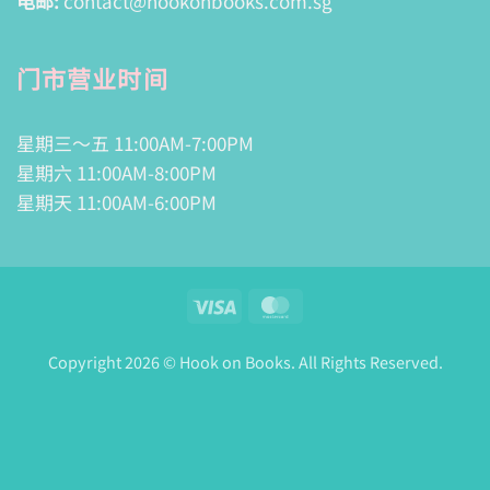
电邮:
contact@hookonbooks.com.sg
门市营业时间
星期三～五 11:00AM-7:00PM
星期六 11:00AM-8:00PM
星期天 11:00AM-6:00PM
Visa
MasterCard
Copyright 2026 © Hook on Books. All Rights Reserved.