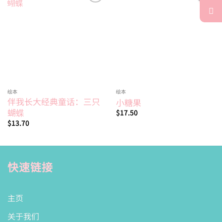
Add to
Add to
wishlist
wishlist
绘本
绘本
伴我长大经典童话：三只
小糖果
蝴蝶
$
17.50
$
13.70
快速链接
主页
关于我们