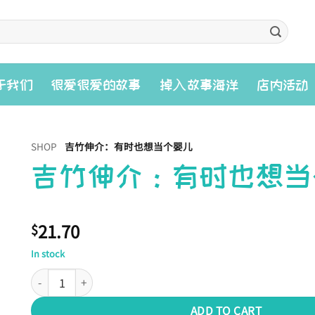
入
于我们
很爱很爱的故事
掉
故事海洋
店内活动
SHOP
吉竹伸介：有时也想当个婴儿
吉竹伸介：有时也想当
21.70
$
In stock
吉竹伸介：有时也想当个婴儿 quantity
ADD TO CART