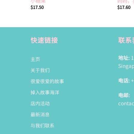
小糖果
妈妈，
$
17.50
$
17.60
快速链接
联系
地址:
1
主页
Singap
关于我们
电话:
+
很爱很爱的故事
掉入故事海洋
电邮:
conta
店内活动
最新消息
与我们联系