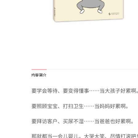
内容简介
要学会等待、要变得懂事……当大孩子好累啊
要照顾宝宝、打扫卫生……当妈妈好累啊。
要拜访客户、买尿不湿……当爸爸也好累啊。
那就都当一会儿婴儿，大哭大笑、尽情打滚吧