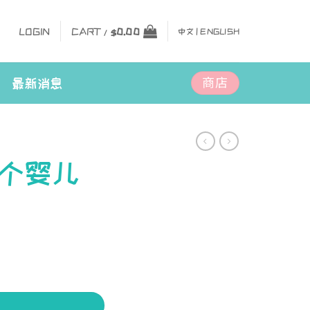
LOGIN
CART /
$
0.00
中文 |
ENGLISH
商店
最新消息
个婴儿