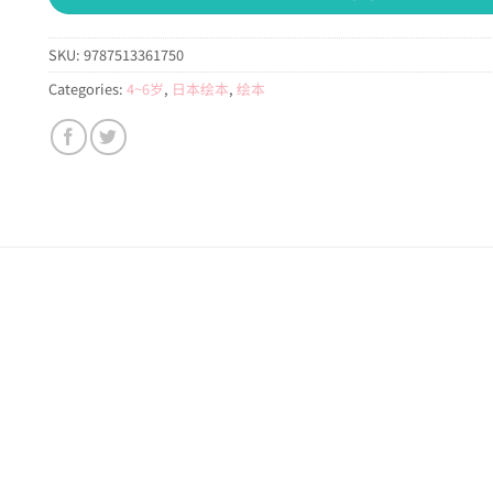
SKU:
9787513361750
Categories:
4~6岁
,
日本绘本
,
绘本
。
！