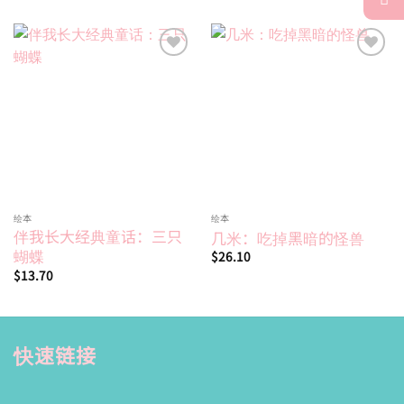
Add to
Add to
wishlist
wishlist
绘本
绘本
伴我长大经典童话：三只
几米：吃掉黑暗的怪兽
蝴蝶
$
26.10
$
13.70
快速链接