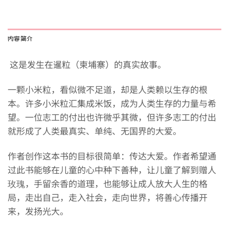
内容简介
这是发生在暹粒（柬埔寨）的真实故事。
一颗小米粒，看似微不足道，却是人类赖以生存的根
本。许多小米粒汇集成米饭，成为人类生存的力量与希
望。一位志工的付出也许微乎其微，但许多志工的付出
就形成了人类最真实、单纯、无国界的大爱。
作者创作这本书的目标很简单：传达大爱。作者希望通
过此书能够在儿童的心中种下善种，让儿童了解到赠人
玫瑰，手留余香的道理，也能够让成人放大人生的格
局，走出自己，走入社会，走向世界，将善心传播开
来，发扬光大。