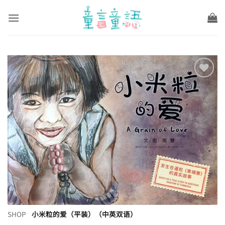
Skip
to
content
Add to
wishlist
SHOP
小米粒的爱（平装）（中英双语）