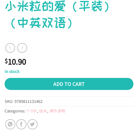
小米粒的爱（平装）
（中英双语）
10.90
$
In stock
ADD TO CART
SKU:
9789811131462
Categories:
7~9岁
,
绘本
,
课外读物