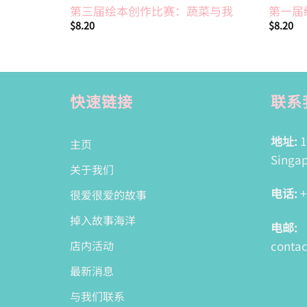
第三届绘本创作比赛：蔬菜与我
第一届
$
8.20
$
8.20
快速链接
联系
地址:
1
主页
Singap
关于我们
电话:
+
很爱很爱的故事
掉入故事海洋
电邮:
conta
店内活动
最新消息
与我们联系