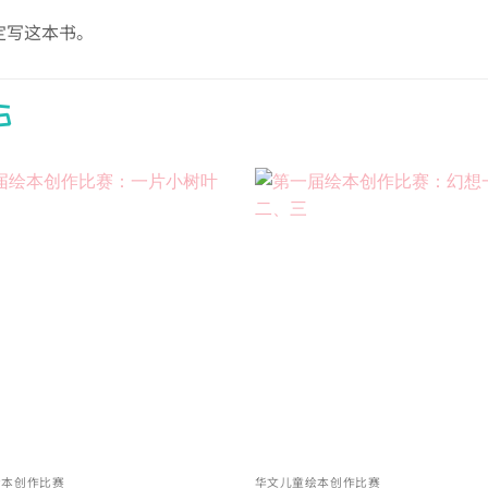
定写这本书。
S
Add to
wishlist
绘本创作比赛
华文儿童绘本创作比赛