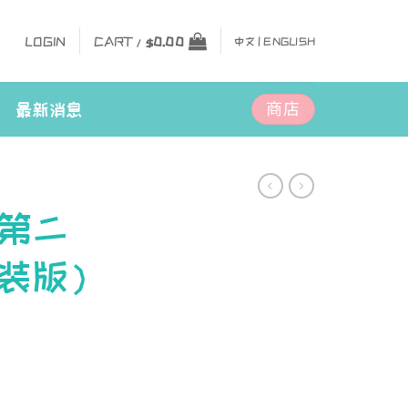
LOGIN
CART /
$
0.00
中文 |
ENGLISH
商店
最新消息
第二
装版）
y