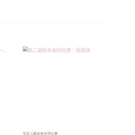
Add to
Add to
wishlist
wishlist
华文儿童绘本创作比赛
华文儿童绘本创