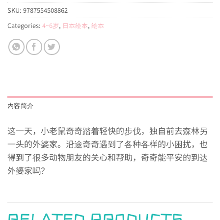
SKU:
9787554508862
Categories:
4~6岁
,
日本绘本
,
绘本
内容简介
这一天，小老鼠奇奇踏着轻快的步伐，独自前去森林另
一头的外婆家。沿途奇奇遇到了各种各样的小困扰，也
得到了很多动物朋友的关心和帮助，奇奇能平安的到达
外婆家吗？
RELATED PRODUCTS