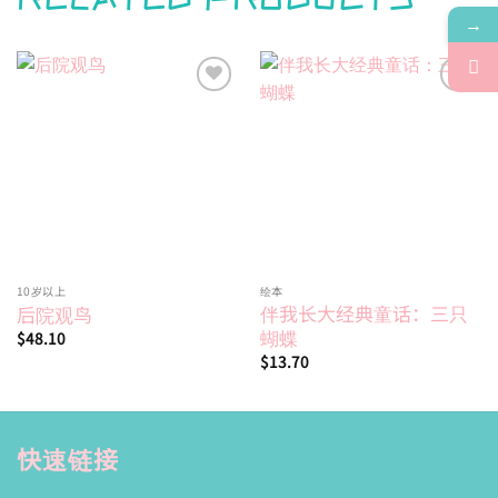
→
Add to
Add to
wishlist
wishlist
10岁以上
绘本
伴我长大经典童话：三只
后院观鸟
蝴蝶
$
48.10
$
13.70
快速链接