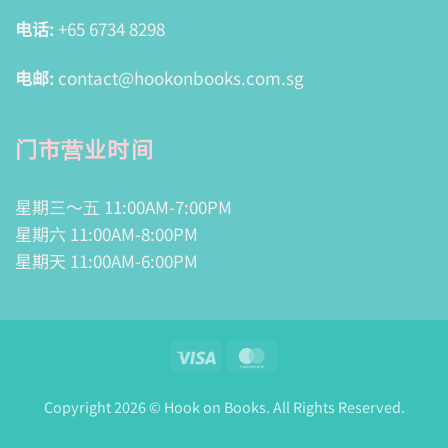
电话:
+65 6734 8298
电邮:
contact@hookonbooks.com.sg
门市营业时间
星期三～五 11:00AM-7:00PM
星期六 11:00AM-8:00PM
星期天 11:00AM-6:00PM
Visa
MasterCard
Copyright 2026 © Hook on Books. All Rights Reserved.