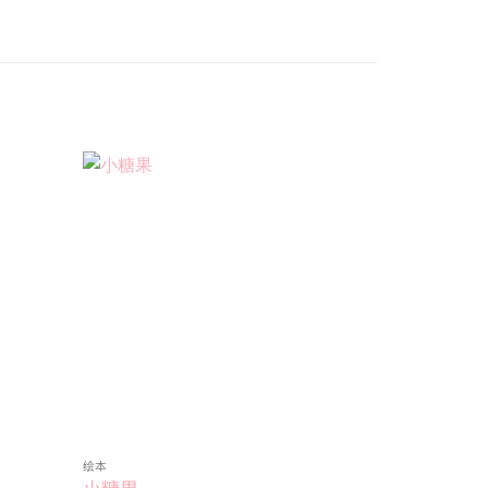
Add to
Add to
wishlist
wishlist
绘本
绘本
小糖果
ABC恐龙