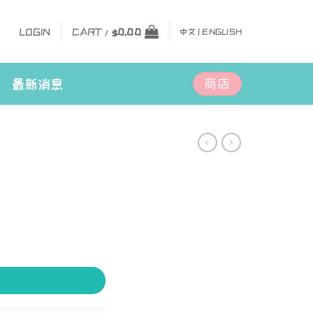
LOGIN
CART /
$
0.00
中文 |
ENGLISH
商店
最新消息