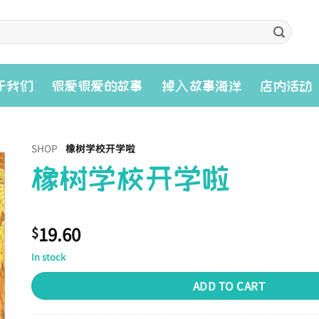
入
于我们
很爱很爱的故事
掉
故事海洋
店内活动
SHOP
橡树学校开学啦
橡树学校开学啦
19.60
$
In stock
ADD TO CART