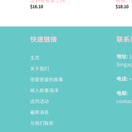
$
16.10
$
18.10
快速链接
联系
地址:
1
主页
Singap
关于我们
电话:
+
很爱很爱的故事
掉入故事海洋
电邮:
conta
店内活动
最新消息
与我们联系