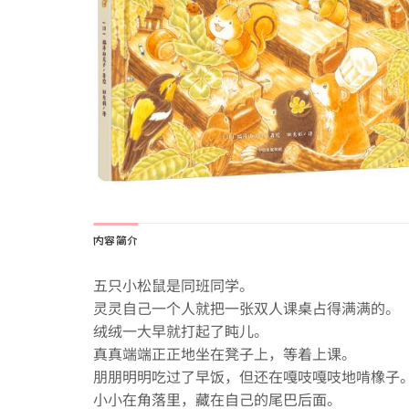
内容简介
五只小松鼠是同班同学。
灵灵自己一个人就把一张双人课桌占得满满的。
绒绒一大早就打起了盹儿。
真真端端正正地坐在凳子上，等着上课。
朋朋明明吃过了早饭，但还在嘎吱嘎吱地啃橡子
小小在角落里，藏在自己的尾巴后面。