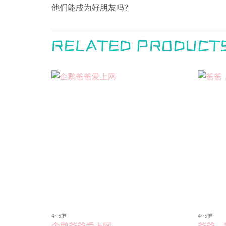
他们能成为好朋友吗？
RELATED PRODUCT
Add to
wishlist
4~6岁
4~6岁
企鹅爸爸爱上网
爸爸，