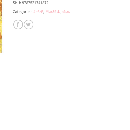
SKU:
9787521741872
Categories:
4~6岁
,
日本绘本
,
绘本
。