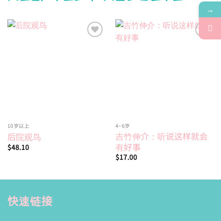
→
Add to
Add to
wishlist
wishlist
10岁以上
4~6岁
吉竹伸介：听说这样就会
后院观鸟
有好事
$
48.10
$
17.00
快速链接