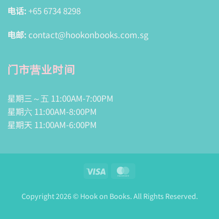
电话:
+65 6734 8298
电邮:
contact@hookonbooks.com.sg
门市营业时间
星期三～五 11:00AM-7:00PM
星期六 11:00AM-8:00PM
星期天 11:00AM-6:00PM
Visa
MasterCard
Copyright 2026 © Hook on Books. All Rights Reserved.