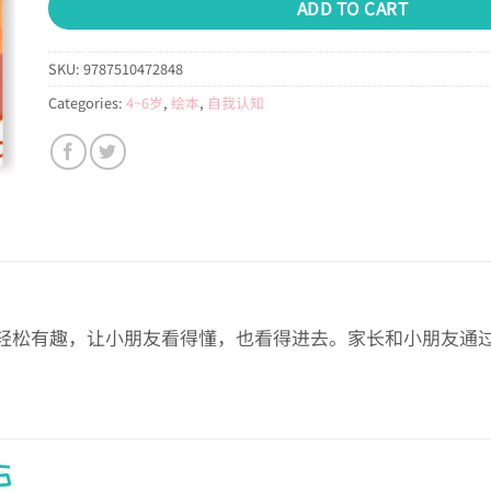
ADD TO CART
SKU:
9787510472848
Categories:
4~6岁
,
绘本
,
自我认知
轻松有趣，让小朋友看得懂，也看得进去。家长和小朋友通
S