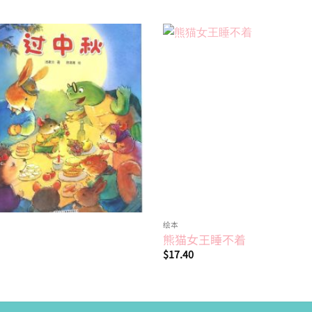
Add to
wishlist
绘本
熊猫女王睡不着
$
17.40