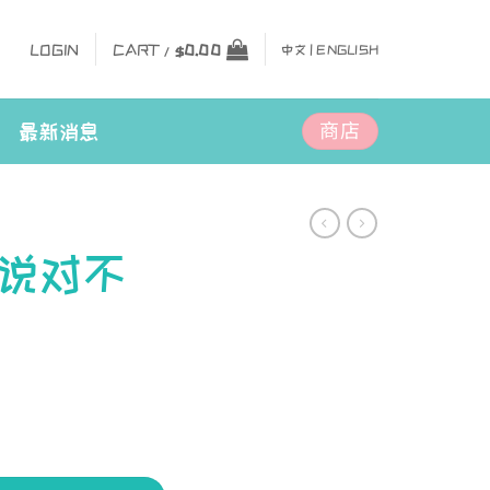
LOGIN
CART /
$
0.00
中文 |
ENGLISH
商店
最新消息
说对不