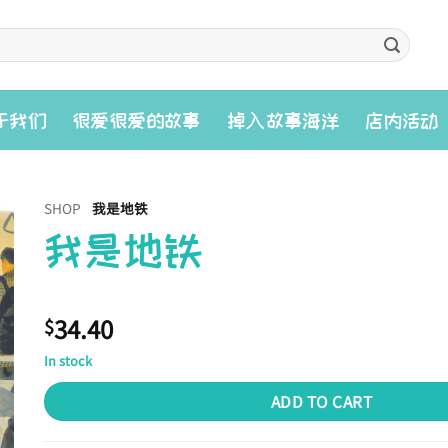
入
于我们
很爱很爱的故事
掉
故事海洋
店内活动
SHOP
我是地铁
我是地铁
34.40
$
In stock
ADD TO CART