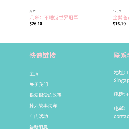
绘本
4~6岁
几米：不睡觉世界冠军
企鹅爸
$
26.10
$
16.10
快速链接
联系
地址:
1
主页
Singap
关于我们
电话:
+
很爱很爱的故事
掉入故事海洋
电邮:
conta
店内活动
最新消息