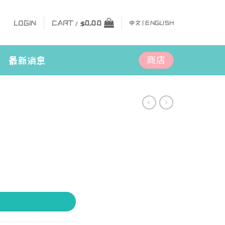
LOGIN
CART /
$
0.00
中文 |
ENGLISH
商店
最新消息