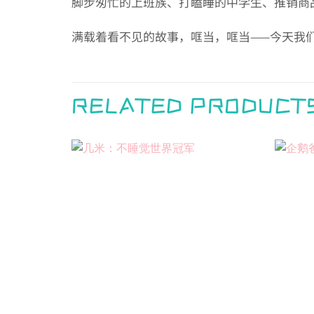
脚步匆忙的上班族、打瞌睡的中学生、推销商
满载着看不见的故事，哐当，哐当——今天我
RELATED PRODUCT
Add to
wishlist