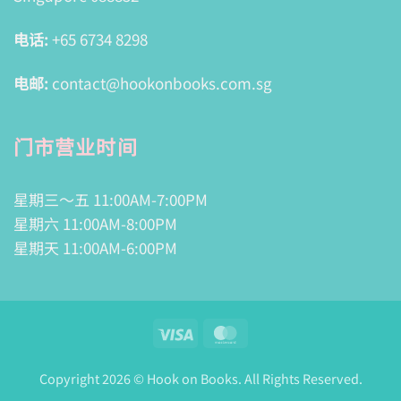
电话:
+65 6734 8298
电邮:
contact@hookonbooks.com.sg
门市营业时间
星期三～五 11:00AM-7:00PM
星期六 11:00AM-8:00PM
星期天 11:00AM-6:00PM
Visa
MasterCard
Copyright 2026 © Hook on Books. All Rights Reserved.