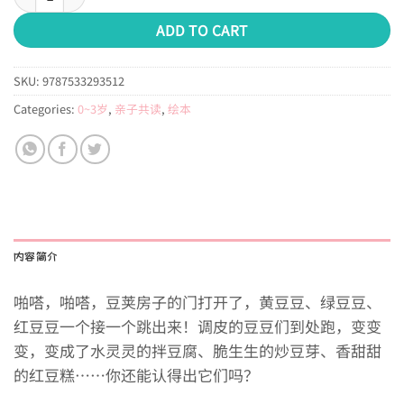
ADD TO CART
SKU:
9787533293512
Categories:
0~3岁
,
亲子共读
,
绘本
内容简介
啪嗒，啪嗒，豆荚房子的门打开了，黄豆豆、绿豆豆、
红豆豆一个接一个跳出来！调皮的豆豆们到处跑，变变
变，变成了水灵灵的拌豆腐、脆生生的炒豆芽、香甜甜
的红豆糕……你还能认得出它们吗？