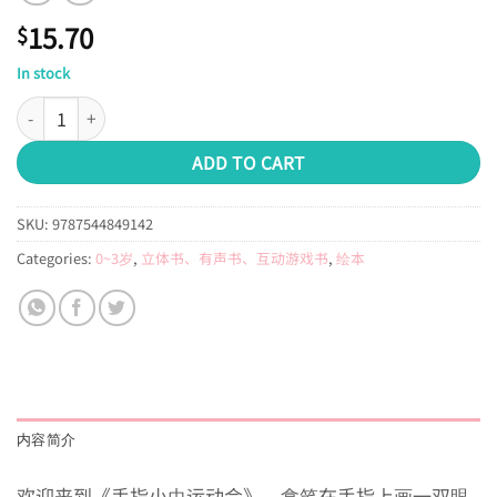
15.70
$
In stock
手指小虫运动会 quantity
ADD TO CART
SKU:
9787544849142
Categories:
0~3岁
,
立体书、有声书、互动游戏书
,
绘本
内容简介
欢迎来到《手指小虫运动会》，拿笔在手指上画一双眼