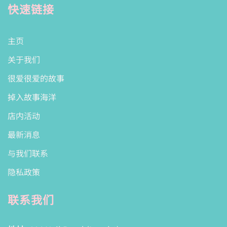
快速链接
主页
关于我们
很爱很爱的故事
掉入故事海洋
店内活动
最新消息
与我们联系
隐私政策
联系我们