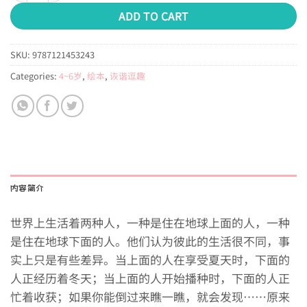
ADD TO CART
SKU:
9787121453243
Categories:
4~6岁
,
绘本
,
诙谐逗趣
内容简介
世界上生活着两种人，一种是住在地球上面的人，一种
是住在地球下面的人。他们认为彼此的生活很不同，事
实上只是有些差异。当上面的人在享受夏天时，下面的
人正经历着冬天；当上面的人开始播种时，下面的人正
忙着收获；如果你能倒过来瞧一瞧，就会发现……原来