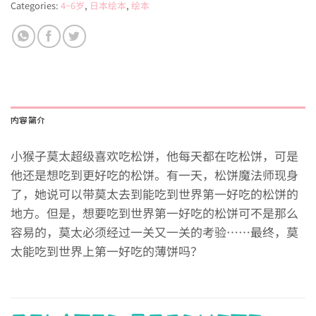
Categories:
4~6岁
,
日本绘本
,
绘本
内容简介
小猴子莫太超级喜欢吃松饼，他每天都在吃松饼，可是
他还是想吃到更好吃的松饼。有一天，松饼魔法师现身
了，她说可以带莫太去到能吃到世界第一好吃的松饼的
地方。但是，想要吃到世界第一好吃的松饼可不是那么
容易的，莫太必须经过一关又一关的考验……最终，莫
太能吃到世界上第一好吃的薄饼吗？