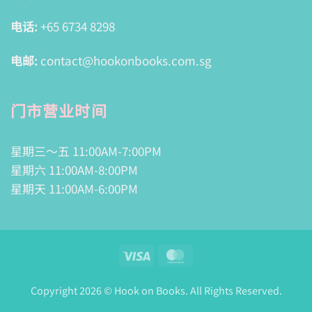
电话:
+65 6734 8298
电邮:
contact@hookonbooks.com.sg
门市营业时间
星期三～五 11:00AM-7:00PM
星期六 11:00AM-8:00PM
星期天 11:00AM-6:00PM
Visa
MasterCard
Copyright 2026 © Hook on Books. All Rights Reserved.