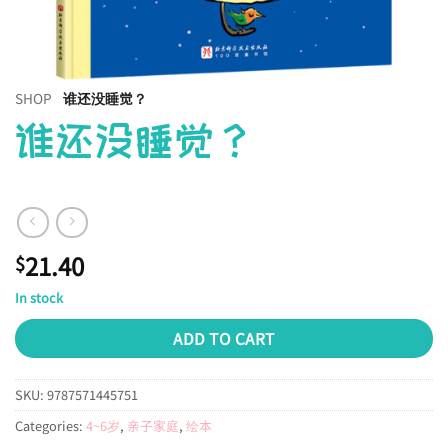
SHOP
谁还没睡觉？
谁还没睡觉？
21.40
$
In stock
ADD TO CART
SKU:
9787571445751
Categories:
4~6岁
,
亲子家庭
,
绘本