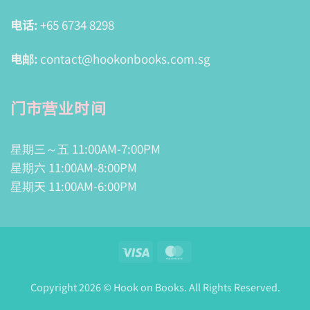
电话:
+65 6734 8298
电邮:
contact@hookonbooks.com.sg
门市营业时间
星期三～五 11:00AM-7:00PM
星期六 11:00AM-8:00PM
星期天 11:00AM-6:00PM
Visa
MasterCard
Copyright 2026 © Hook on Books. All Rights Reserved.