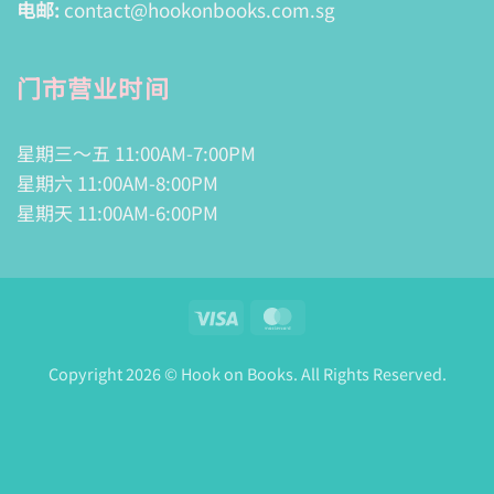
电邮:
contact@hookonbooks.com.sg
门市营业时间
星期三～五 11:00AM-7:00PM
星期六 11:00AM-8:00PM
星期天 11:00AM-6:00PM
Visa
MasterCard
Copyright 2026 © Hook on Books. All Rights Reserved.