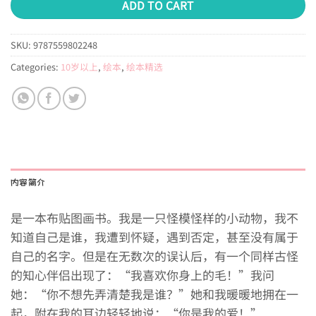
ADD TO CART
SKU:
9787559802248
Categories:
10岁以上
,
绘本
,
绘本精选
内容简介
是一本布贴图画书。
我是一只怪模怪样的小动物，我不
知道自己是谁，我遭到怀疑，遇到否定，甚至没有属于
自己的名字。但是在无数次的误认后，有一个同样古怪
的知心伴侣出现了：
“我喜欢你身上的毛！”我问
她：“你不想先弄清楚我是谁？”她和我暖暖地拥在一
起，附在我的耳边轻轻地说：“你是我的爱！”