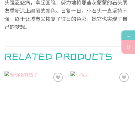
头强忍悲痛，拿起画笔，努力地将那些灰蒙蒙的石头朋
友重新涂上绚丽的颜色。日复一日，小石头一直坚持不
懈，终于让城市又恢复了往日的色彩，她它也实现了自
己的梦想。
→
RELATED PRODUCTS
Add to
Add to
wishlist
wishlist