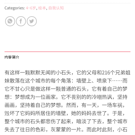
Categories:
4~6岁
,
绘本
,
自我认知
内容简介
有这样一颗默默无闻的小石头，它的父母和216个兄弟姐
妹散落在这个城市的每个角落：墙壁上、喷泉下……而
它不甘心只是做这样一颗普通的石头，它有着自己的梦
想：梦想成为一位画家。它不畏别的的冷嘲热讽，坚持
画画，坚持着自己的梦想。然而，有一天，一场车祸，
毁坏了它妈妈所居住的墙壁，她的妈妈去世了。于是，
整个城市的石头都悲伤了起来，暗淡了下去，整个城市
失去了往日的色彩，灰蒙蒙的一片。而此时此刻，小石