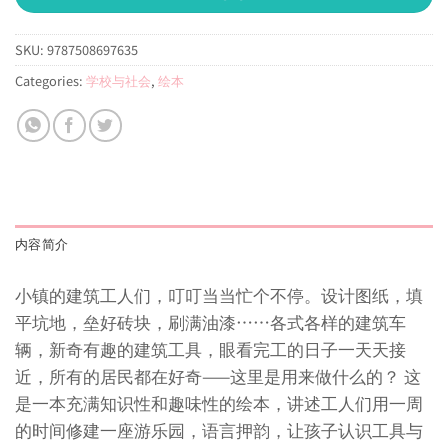
SKU:
9787508697635
Categories:
学校与社会
,
绘本
内容简介
小镇的建筑工人们，叮叮当当忙个不停。设计图纸，填
平坑地，垒好砖块，刷满油漆……各式各样的建筑车
辆，新奇有趣的建筑工具，眼看完工的日子一天天接
近，所有的居民都在好奇——这里是用来做什么的？ 这
是一本充满知识性和趣味性的绘本，讲述工人们用一周
的时间修建一座游乐园，语言押韵，让孩子认识工具与