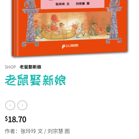
SHOP
老鼠娶新娘
老鼠娶新娘
18.70
$
作者：张玲玲 文 / 刘宗慧 图