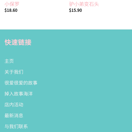
小保罗
驴小弟变石头
$
18.60
$
15.90
快速链接
主页
关于我们
很爱很爱的故事
掉入故事海洋
店内活动
最新消息
与我们联系