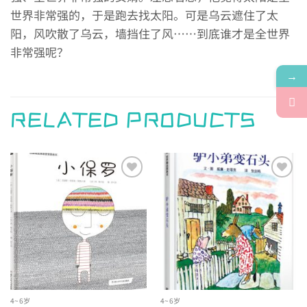
世界非常强的，于是跑去找太阳。可是乌云遮住了太
阳，风吹散了乌云，墙挡住了风……到底谁才是全世界
非常强呢？
→
RELATED PRODUCTS
Add to
Add to
wishlist
wishlist
4~6岁
4~6岁