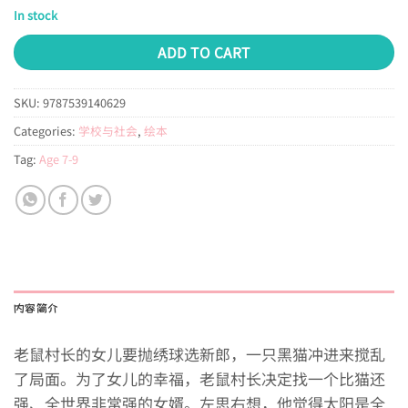
In stock
ADD TO CART
SKU:
9787539140629
Categories:
学校与社会
,
绘本
Tag:
Age 7-9
内容简介
老鼠村长的女儿要抛绣球选新郎，一只黑猫冲进来搅乱
了局面。为了女儿的幸福，老鼠村长决定找一个比猫还
强、全世界非常强的女婿。左思右想，他觉得太阳是全