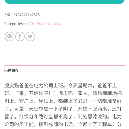
SKU:
9787221147875
Categories:
4~6岁
,
日本绘本
,
绘本
内容简介
虎皮猫爸爸在电力公司上班。今天星期六，爸爸不上
班。“来，开始装吧！”虎皮猫一家人，热热闹闹地把
树上、窗户上、屋顶上，都装上了彩灯。一切都准备好
了，可是，天空忽然一下子阴了，开始下起雨来，还打
雷了。红绿灯和路灯全都不亮了，到处黑漆漆的。电力
公司的员工们，接到总部的电话，全都上了工程车，分