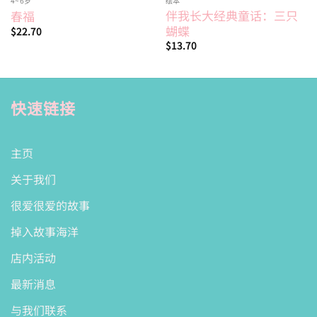
4~6岁
绘本
伴我长大经典童话：三只
春福
蝴蝶
$
22.70
$
13.70
快速链接
主页
关于我们
很爱很爱的故事
掉入故事海洋
店内活动
最新消息
与我们联系