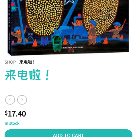
SHOP
来电啦！
来电啦！
17.40
$
In stock
ADD TO CART