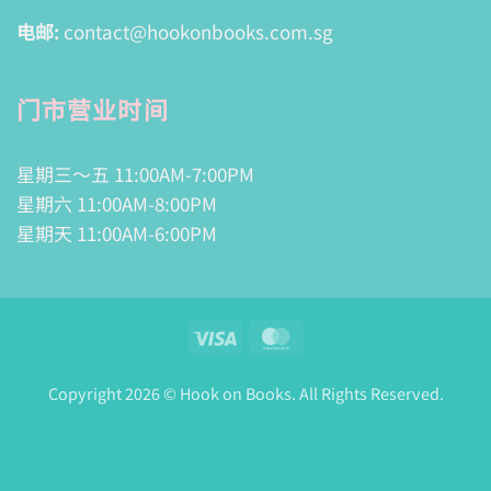
电邮:
contact@hookonbooks.com.sg
门市营业时间
星期三～五 11:00AM-7:00PM
星期六 11:00AM-8:00PM
星期天 11:00AM-6:00PM
Visa
MasterCard
Copyright 2026 © Hook on Books. All Rights Reserved.