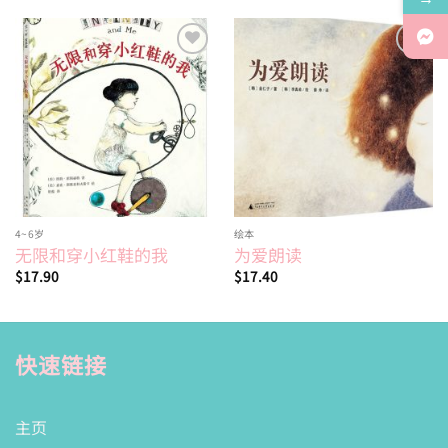
Add to
Add to
wishlist
wishlist
4~6岁
绘本
无限和穿小红鞋的我
为爱朗读
$
17.90
$
17.40
快速链接
主页