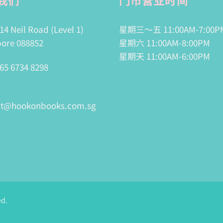
14 Neil Road (Level 1)
星期三～五 11:00AM-7:00P
ore 088852
星期六 11:00AM-8:00PM
星期天 11:00AM-6:00PM
65 6734 8298
ct@hookonbooks.com.sg
ed.