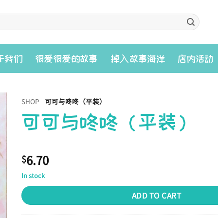
入
于我们
很爱很爱的故事
掉
故事海洋
店内活动
SHOP
可可与咚咚（平装）
可可与咚咚（平装）
6.70
$
In stock
ADD TO CART