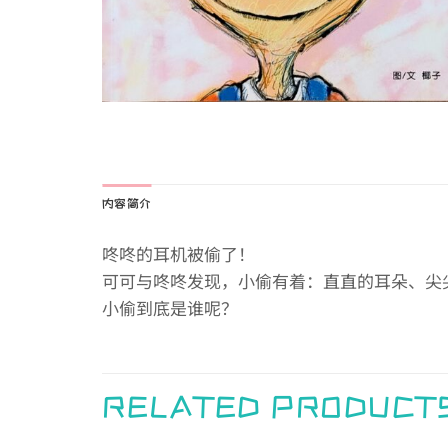
内容简介
咚咚的耳机被偷了！
可可与咚咚发现，小偷有着：直直的耳朵、尖
小偷到底是谁呢？
RELATED PRODUCT