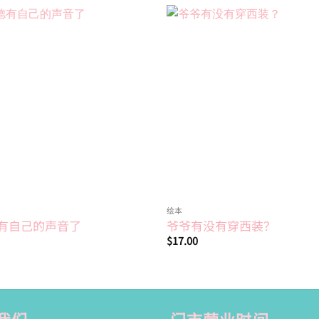
Add to
wishlist
绘本
有自己的声音了
爷爷有没有穿西装？
$
17.00
我们
门市营业时间