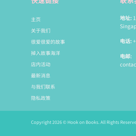
地址:
1
主页
Singap
关于我们
电话:
+
很爱很爱的故事
掉入故事海洋
电邮:
conta
店内活动
最新消息
与我们联系
隐私政策
Copyright 2026 © Hook on Books. All Rights Reserv