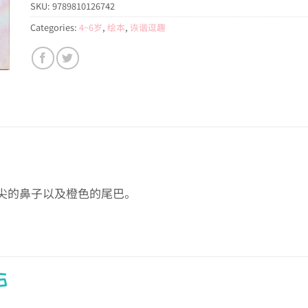
SKU:
9789810126742
Categories:
4~6岁
,
绘本
,
诙谐逗趣
尖的鼻子以及橙色的尾巴。
S