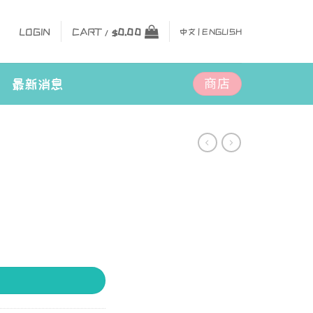
LOGIN
CART /
$
0.00
中文 |
ENGLISH
商店
最新消息