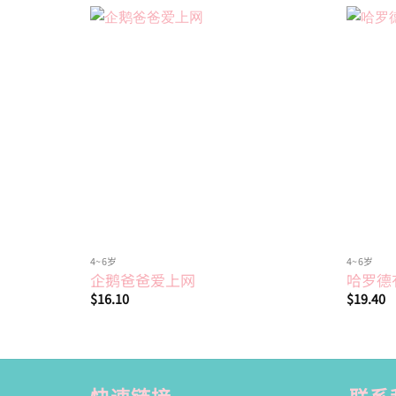
Add to
wishlist
4~6岁
4~6岁
企鹅爸爸爱上网
哈罗德
$
16.10
$
19.40
快速链接
联系