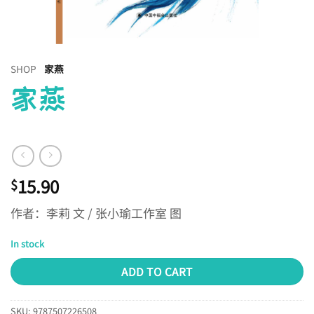
SHOP
家燕
家燕
15.90
$
作者：李莉 文 / 张小瑜工作室 图
In stock
ADD TO CART
SKU:
9787507226508