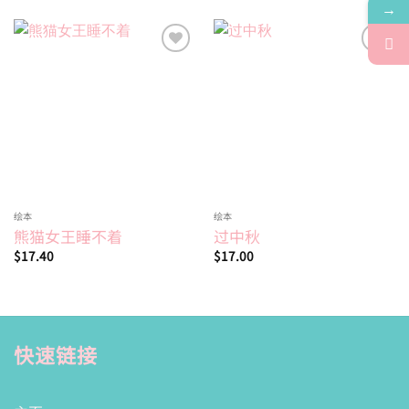
→
Add to
Add to
wishlist
wishlist
绘本
绘本
熊猫女王睡不着
过中秋
$
17.40
$
17.00
快速链接