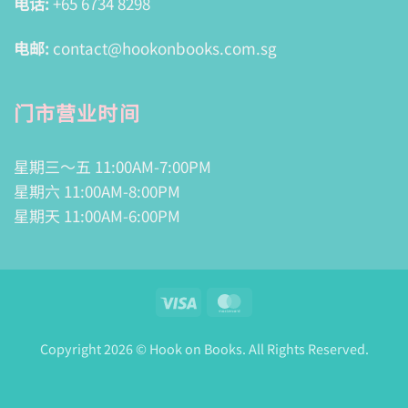
电话:
+65 6734 8298
电邮:
contact@hookonbooks.com.sg
门市营业时间
星期三～五 11:00AM-7:00PM
星期六 11:00AM-8:00PM
星期天 11:00AM-6:00PM
Visa
MasterCard
Copyright 2026 © Hook on Books. All Rights Reserved.