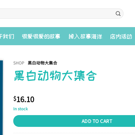
入
于我们
很爱很爱的故事
掉
故事海洋
店内活动
SHOP
黑白动物大集合
黑白动物大集合
16.10
$
In stock
ADD TO CART