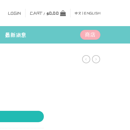
LOGIN
CART /
$
0.00
中文 |
ENGLISH
商店
最新消息