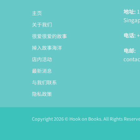
地址:
1
主页
Singap
关于我们
电话:
+
很爱很爱的故事
掉入故事海洋
电邮:
conta
店内活动
最新消息
与我们联系
隐私政策
Copyright 2026 © Hook on Books. All Rights Reserv