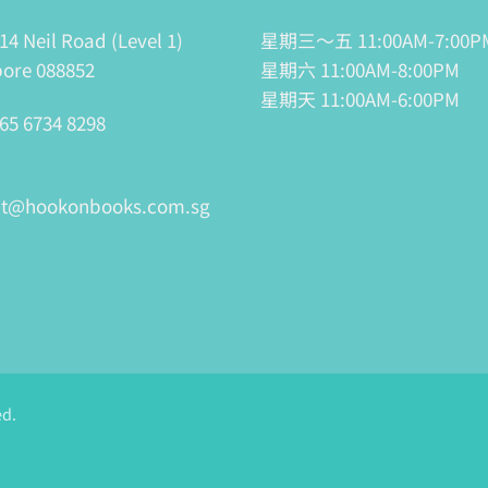
14 Neil Road (Level 1)
星期三～五 11:00AM-7:00P
ore 088852
星期六 11:00AM-8:00PM
星期天 11:00AM-6:00PM
65 6734 8298
ct@hookonbooks.com.sg
ed.