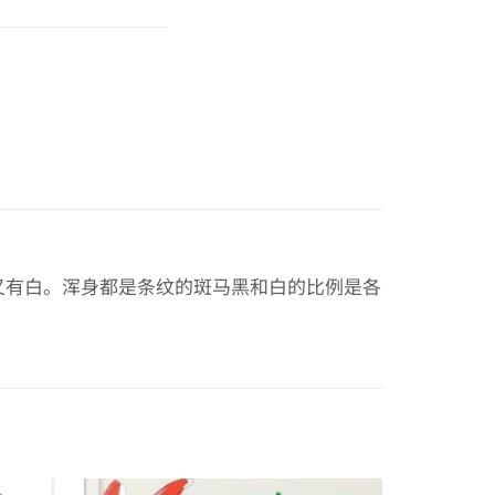
又有白。浑身都是条纹的斑马黑和白的比例是各