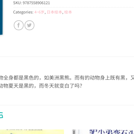
SKU:
9787558906121
Categories:
4~6岁
,
日本绘本
,
绘本
物全身都是黑色的，如美洲黑熊。而有的动物身上既有黑，
动物夏天是黑的，而冬天就变白了吗？
S