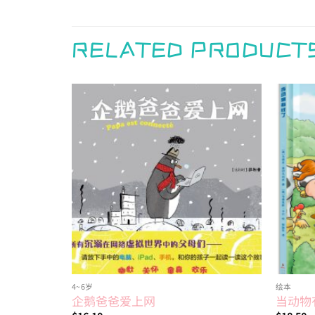
RELATED PRODUCT
Add to
wishlist
4~6岁
绘本
企鹅爸爸爱上网
当动物