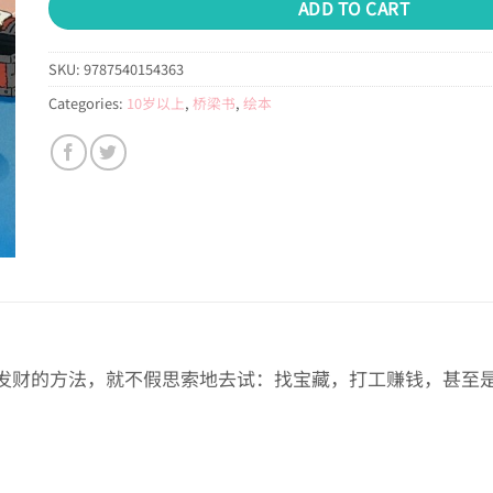
ADD TO CART
SKU:
9787540154363
Categories:
10岁以上
,
桥梁书
,
绘本
发财的方法，就不假思索地去试：找宝藏，打工赚钱，甚至