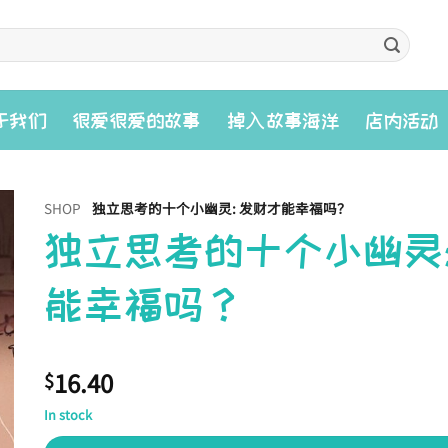
入
于我们
很爱很爱的故事
掉
故事海洋
店内活动
SHOP
独立思考的十个小幽灵: 发财才能幸福吗？
独立思考的十个小幽灵:
能幸福吗？
16.40
$
In stock