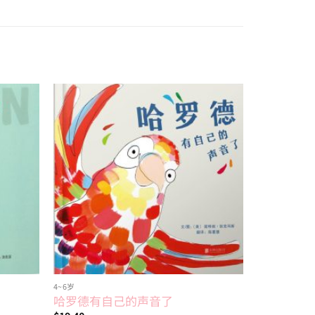
Add to
Add to
wishlist
wishlist
4~6岁
10岁以上
哈罗德有自己的声音了
后院观鸟