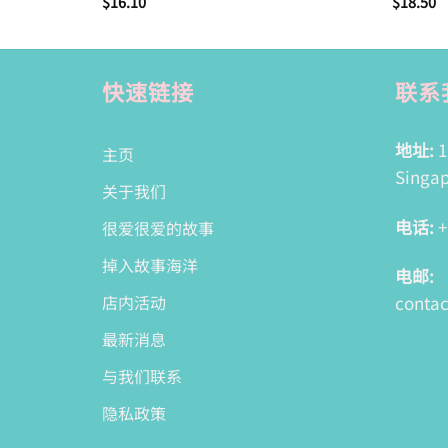
$
16.10
$
18.50
快速链接
联系
地址:
1
主页
Singap
关于我们
电话:
+
很爱很爱的故事
掉入故事海洋
电邮:
conta
店内活动
最新消息
与我们联系
隐私政策