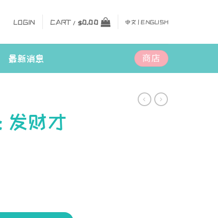
LOGIN
CART /
$
0.00
中文 |
ENGLISH
商店
最新消息
 发财才