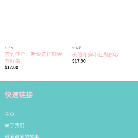
wishlist
wishlist
4~6岁
4~6岁
吉竹伸介：听说这样就会
无限和穿小红鞋的我
有好事
$
17.90
$
17.00
快速链接
主页
关于我们
很爱很爱的故事