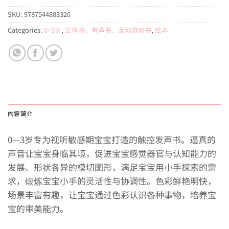
SKU:
9787544883320
Categories:
0~3岁
,
立体书、有声书、互动游戏书
,
绘本
内容简介
0—3岁专为视听敏感期宝宝打造的触控发声书。逼真的
声音让宝宝身临其境，促进宝宝感觉器官与认知能力的
发展。形状各异的模切图形，满足宝宝用小手探索的需
求，锻炼宝宝小手的灵活性与协调性。色彩鲜艳明快，
场景丰富有趣，让宝宝通过色彩认识各种事物，培养宝
宝的审美能力。