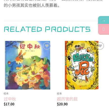
的小男孩其实也被别人羡慕着。
→
RELATED PRODUCTS
Add to
Add to
wishlist
wishlist
绘本
绘本
过中秋
超厉害的屁
$
17.00
$
20.90