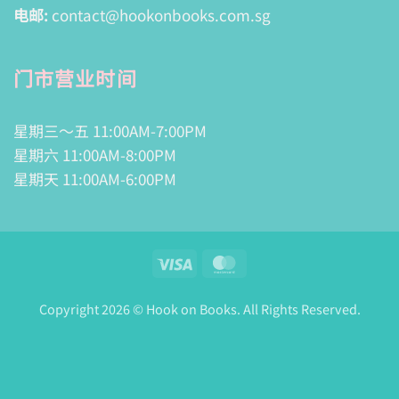
电邮:
contact@hookonbooks.com.sg
门市营业时间
星期三～五 11:00AM-7:00PM
星期六 11:00AM-8:00PM
星期天 11:00AM-6:00PM
Visa
MasterCard
Copyright 2026 © Hook on Books. All Rights Reserved.