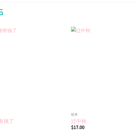
S
Add to
wishlist
绘本
有钱了
过中秋
$
17.00