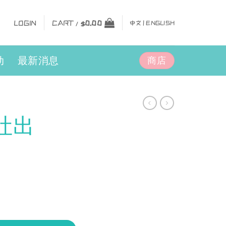
LOGIN
CART /
$
0.00
中文 |
ENGLISH
商店
动
最新消息
吐出