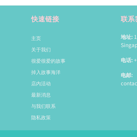
快速链接
联系
地址:
1
主页
Singap
关于我们
电话:
+
很爱很爱的故事
掉入故事海洋
电邮:
conta
店内活动
最新消息
与我们联系
隐私政策