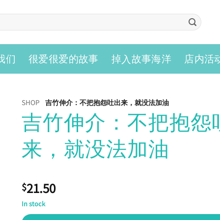
入
我们
很爱很爱的故事
掉
故事海洋
店内活
SHOP
吉竹伸介：不把抱怨吐出来，就没法加油
吉竹伸介：不把抱怨
来，就没法加油
21.50
$
In stock