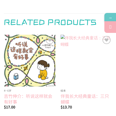
→
RELATED PRODUCTS
Add to
Add to
wishlist
wishlist
4~6岁
绘本
吉竹伸介：听说这样就会
伴我长大经典童话：三只
有好事
蝴蝶
$
17.00
$
13.70