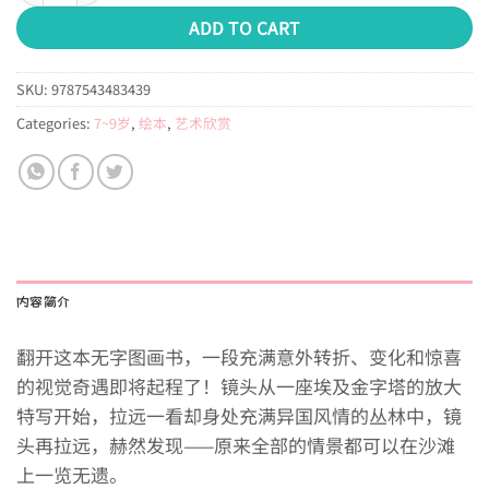
ADD TO CART
SKU:
9787543483439
Categories:
7~9岁
,
绘本
,
艺术欣赏
内容简介
翻开这本无字图画书，一段充满意外转折、变化和惊喜
的视觉奇遇即将起程了！镜头从一座埃及金字塔的放大
特写开始，拉远一看却身处充满异国风情的丛林中，镜
头再拉远，赫然发现——原来全部的情景都可以在沙滩
上一览无遗。