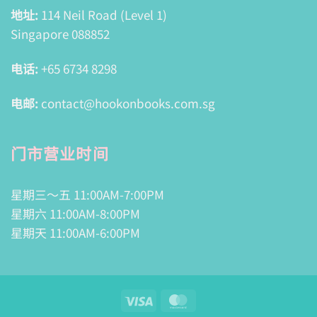
地址:
114 Neil Road (Level 1)
Singapore 088852
电话:
+65 6734 8298
电邮:
contact@hookonbooks.com.sg
门市营业时间
星期三～五 11:00AM-7:00PM
星期六 11:00AM-8:00PM
星期天 11:00AM-6:00PM
Visa
MasterCard