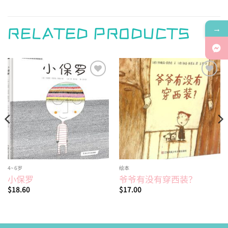
→
RELATED PRODUCTS
Add to
Add to
wishlist
wishlist
4~6岁
绘本
小保罗
爷爷有没有穿西装？
$
18.60
$
17.00