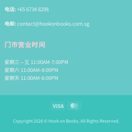
电话:
+65 6734 8298
电邮:
contact@hookonbooks.com.sg
门市营业时间
星期三～五 11:00AM-7:00PM
星期六 11:00AM-8:00PM
星期天 11:00AM-6:00PM
Visa
MasterCard
Copyright 2026 © Hook on Books. All Rights Reserved.