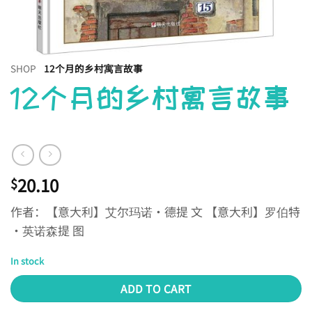
SHOP
12个月的乡村寓言故事
12个月的乡村寓言故事
20.10
$
作者：【意大利】艾尔玛诺·德提 文 【意大利】罗伯特
·英诺森提 图
In stock
ADD TO CART