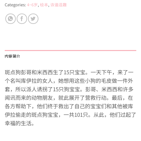
Categories:
4~6岁
,
绘本
,
诙谐逗趣
内容简介
斑点狗彭哥和米西西生了15只宝宝。一天下午，来了一
个名叫库伊拉的女人，她想用这些小狗的毛皮做一件外
套，所以派人诱拐了15只狗宝宝。彭哥、米西西和许多
闻讯而来的动物朋友，就此展开了营救行动。最后，在
各方帮助下，他们终于救出了自己的宝宝们和其他被库
伊拉偷走的斑点狗宝宝，一共101只。从此，他们过起了
幸福的生活。