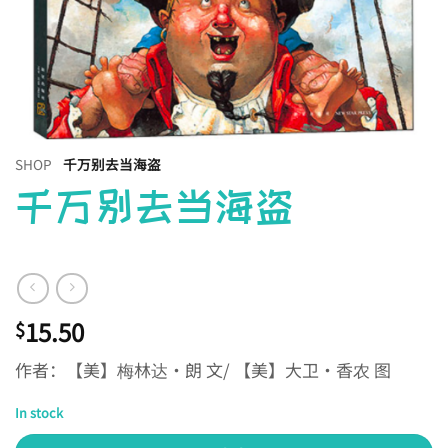
SHOP
千万别去当海盗
千万别去当海盗
15.50
$
作者：【美】梅林达·朗 文/ 【美】大卫·香农 图
In stock