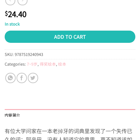
24.40
$
In stock
ADD TO CART
SKU:
9787519240943
Categories:
7~9岁
,
得奖绘本
,
绘本
内容简介
有位大学问家在一本老掉牙的词典里发现了一个失传已
久的词：阿辛巴。没有人知道它的意思，更不知道该如