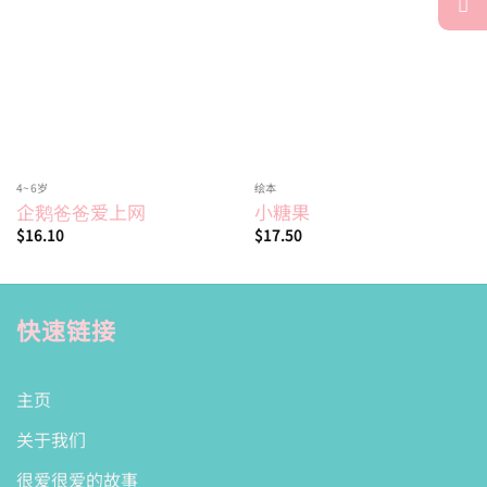
Add to
Add to
wishlist
wishlist
4~6岁
绘本
企鹅爸爸爱上网
小糖果
$
16.10
$
17.50
快速链接
主页
关于我们
很爱很爱的故事