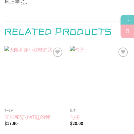
地上学啦。
→
RELATED PRODUCTS
Add to
Add to
wishlist
wishlist
4~6岁
绘本
无限和穿小红鞋的我
勺子
$
17.90
$
20.00