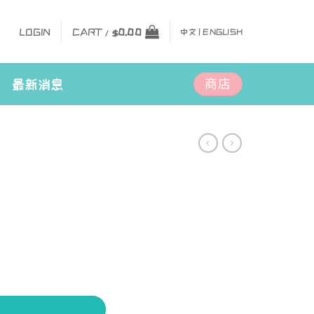
LOGIN
CART /
$
0.00
中文 |
ENGLISH
商店
最新消息