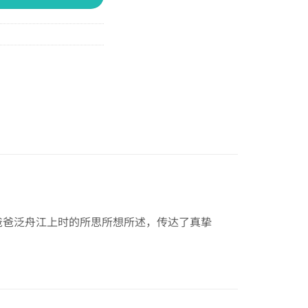
爸爸泛舟江上时的所思所想所述，传达了真挚