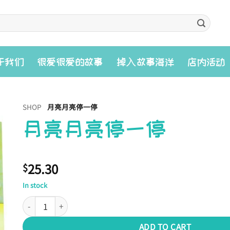
入
于我们
很爱很爱的故事
掉
故事海洋
店内活动
SHOP
月亮月亮停一停
月亮月亮停一停
25.30
$
In stock
月亮月亮停一停 quantity
ADD TO CART