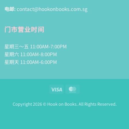
电邮:
contact@hookonbooks.com.sg
门市营业时间
星期三～五 11:00AM-7:00PM
星期六 11:00AM-8:00PM
星期天 11:00AM-6:00PM
Visa
MasterCard
Copyright 2026 © Hook on Books. All Rights Reserved.