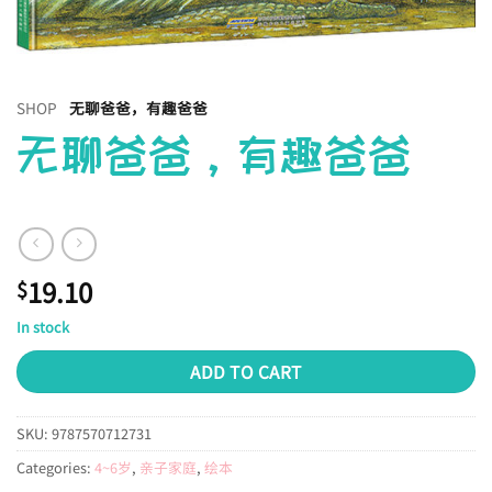
SHOP
无聊爸爸，有趣爸爸
无聊爸爸，有趣爸爸
19.10
$
In stock
ADD TO CART
SKU:
9787570712731
Categories:
4~6岁
,
亲子家庭
,
绘本