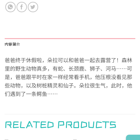
内容简介
爸爸终于休假啦，朵拉可以和爸爸一起去露营了！森林
里的野生动物真多，有蛇、长颈鹿、狮子、河马……可
是，爸爸跟平时在家一样经常看手机，他压根没看见那
些动物，以及树桩精灵和仙子。朵拉很生气，此时，他
们遇到了一条鳄鱼……
RELATED PRODUCTS
→