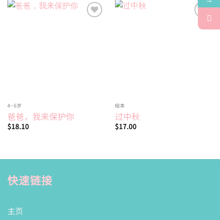
Add to
Add to
wishlist
wishlist
4~6岁
绘本
爸爸，我来保护你
过中秋
$
18.10
$
17.00
快速链接
主页