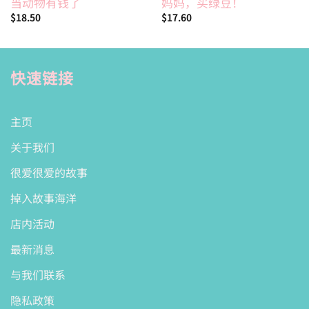
当动物有钱了
妈妈，买绿豆！
$
18.50
$
17.60
快速链接
主页
关于我们
很爱很爱的故事
掉入故事海洋
店内活动
最新消息
与我们联系
隐私政策