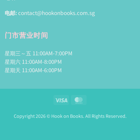
电邮:
contact@hookonbooks.com.sg
门市营业时间
星期三～五 11:00AM-7:00PM
星期六 11:00AM-8:00PM
星期天 11:00AM-6:00PM
Visa
MasterCard
Copyright 2026 © Hook on Books. All Rights Reserved.