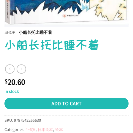
SHOP
小船长托比睡不着
小船长托比睡不着
20.60
$
In stock
ADD TO CART
SKU:
9787542265630
Categories:
4~6岁
,
日本绘本
,
绘本