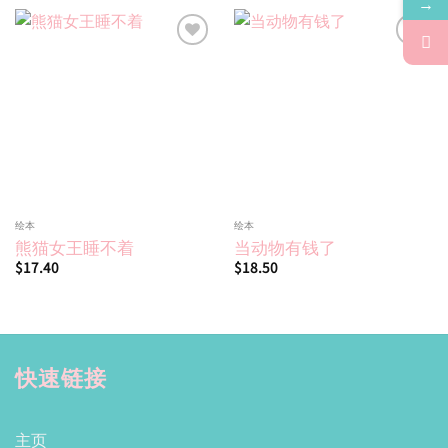
→
Add to
Add to
wishlist
wishlist
绘本
绘本
熊猫女王睡不着
当动物有钱了
$
17.40
$
18.50
快速链接
主页