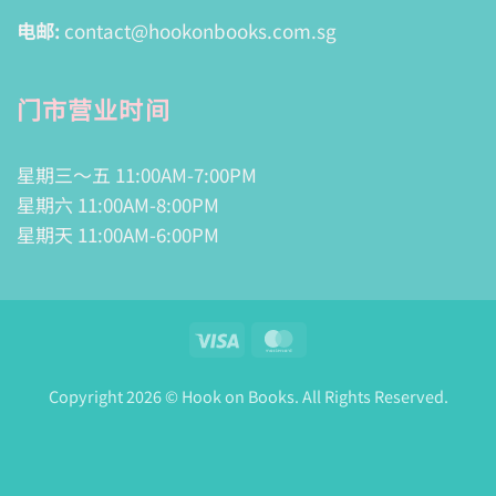
电邮:
contact@hookonbooks.com.sg
门市营业时间
星期三～五 11:00AM-7:00PM
星期六 11:00AM-8:00PM
星期天 11:00AM-6:00PM
Visa
MasterCard
Copyright 2026 © Hook on Books. All Rights Reserved.