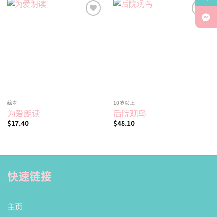
Add to
Add to
wishlist
wishlist
绘本
10岁以上
为爱朗读
后院观鸟
$
17.40
$
48.10
快速链接
主页