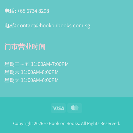
电话:
+65 6734 8298
电邮:
contact@hookonbooks.com.sg
门市营业时间
星期三～五 11:00AM-7:00PM
星期六 11:00AM-8:00PM
星期天 11:00AM-6:00PM
Visa
MasterCard
Copyright 2026 © Hook on Books. All Rights Reserved.