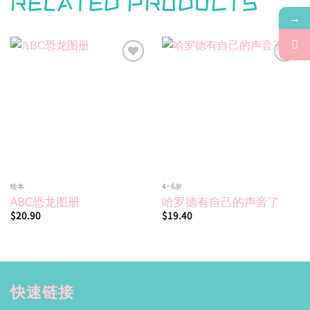
RELATED PRODUCTS
→
Add to
Add to
wishlist
wishlist
绘本
4~6岁
ABC恐龙图册
哈罗德有自己的声音了
$
20.90
$
19.40
快速链接