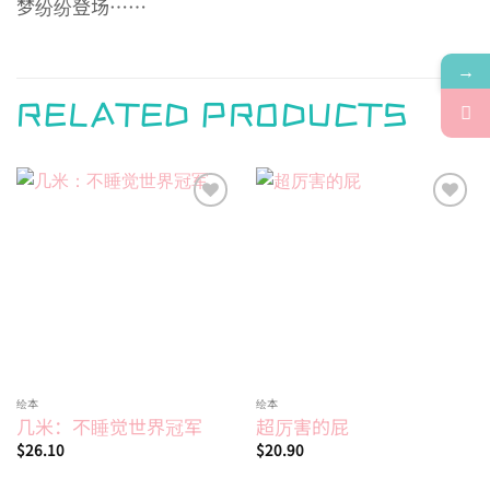
梦纷纷登场……
→
RELATED PRODUCTS
Add to
Add to
wishlist
wishlist
绘本
绘本
几米：不睡觉世界冠军
超厉害的屁
$
26.10
$
20.90