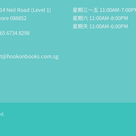
14 Neil Road (Level 1)
星期三～五 11:00AM-7:00P
ore 088852
星期六 11:00AM-8:00PM
星期天 11:00AM-6:00PM
65 6734 8298
ct@hookonbooks.com.sg
ed.