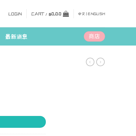
LOGIN
CART /
$
0.00
中文 |
ENGLISH
商店
最新消息