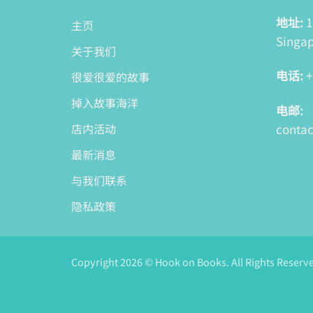
地址:
1
主页
Singap
关于我们
电话:
+
很爱很爱的故事
掉入故事海洋
电邮:
conta
店内活动
最新消息
与我们联系
隐私政策
Copyright 2026 © Hook on Books. All Rights Reserv