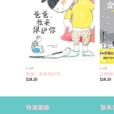
Add to
wishlist
4~6岁
4~6岁
爸爸，我来保护你
企鹅爸
$
18.10
$
16.10
快速链接
联系