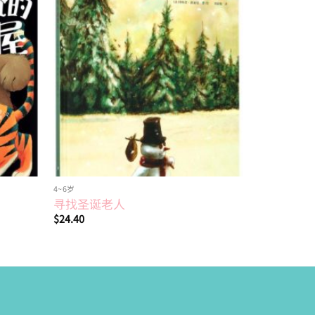
Add to
Add to
wishlist
wishlist
4~6岁
绘本
寻找圣诞老人
小糖果
$
24.40
$
17.50