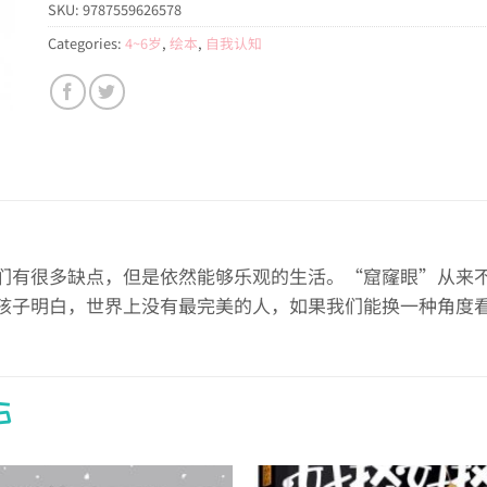
SKU:
9787559626578
Categories:
4~6岁
,
绘本
,
自我认知
们有很多缺点，但是依然能够乐观的生活。“窟窿眼”从来
孩子明白，世界上没有最完美的人，如果我们能换一种角度
S