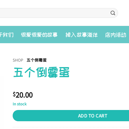
入
于我们
很爱很爱的故事
掉
故事海洋
店内活动
SHOP
五个倒霉蛋
五个倒霉蛋
20.00
$
In stock
ADD TO CART